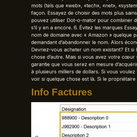
mots (tels que «web», «tech», «net», «system
façon. Essayez de choisir des mots plus sains
pouvez utiliser Dot-o-mator pour combiner de
s’il y en a encore. 6. Évitez les marques Ess
nom de domaine avec « Amazon » quelque part
demandant d’abandonner le nom. Alors écono
Devriez-vous acheter un nom existant? Et si 
chose d’autre. Mais si vous avez votre cœur s
garantie que vous serez en mesure d’acquérir 
à plusieurs milliers de dollars. Si vous voul
voir si quelque chose est là. Si le propriétair
Info Factures