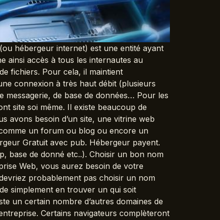
u hébergeur internet) est une entité ayant
e ainsi accès à tous les internautes au
fichiers. Pour cela, il maintient
ne connexion à très haut débit (plusieurs
r de messagerie, de base de données… Pour les
sont site soi même. Il existe beaucoup de
s avons besoin d’un site, une vitrine web
e comme un forum ou blog ou encore un
ergeur Gratuit avec pub. Hébergeur payent.
ftp, base de donné etc..). Choisir un bon nom
prise Web, vous aurez besoin de votre
 devriez probablement pas choisir un nom
e de simplement en trouver un qui soit
xiste un certain nombre d’autres domaines de
entreprise. Certains navigateurs complèteront