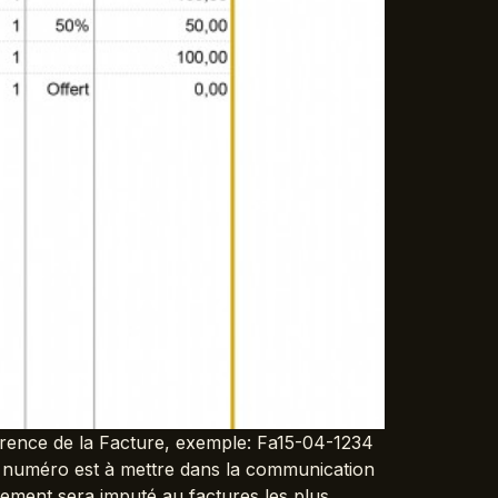
férence de la Facture, exemple: Fa15-04-1234
 numéro est à mettre dans la communication
ement sera imputé au factures les plus