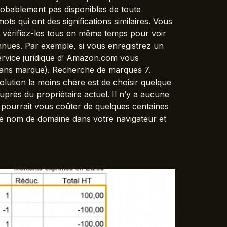
robablement pas disponibles de toute
s qui ont des significations similaires. Vous
 vérifiez-les tous en même temps pour voir
onnues. Par exemple, si vous enregistrez un
ervice juridique d’ Amazon.com vous
sans marque). Recherche de marques 7.
lution la moins chère est de choisir quelque
près du propriétaire actuel. Il n’y a aucune
l pourrait vous coûter de quelques centaines
r le nom de domaine dans votre navigateur et