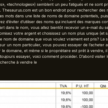
s», «technologies») semblent un peu fatigués et ne sont p
. Thesaurus.com est un bon endroit pour rechercher des mot
s mots dans une liste de noms de domaine potentiels, puis
ayez d’éviter d’utiliser des noms qui incluent des marques c
 dans le nom, vous allez bientôt recevoir un e-mail du s
misez votre argent et choisissez un nom plus unique (et 
le nom de domaine que vous voulez vraiment est pris? La so
ur un nom particulier, vous pouvez essayer de l’acheter au
le domaine, et même si le propriétaire est prêt à vendre, i
ez toujours essayer, voici comment procéder. D’abord visite
e cherche à vendre le