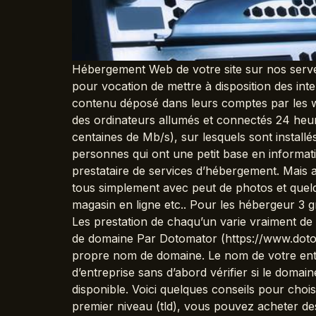
Hébergement Web de votre site sur nos serve
pour vocation de mettre à disposition des inte
contenu déposé dans leurs comptes par les web
des ordinateurs allumés et connectés 24 heur
centaines de Mb/s), sur lesquels sont instal
personnes qui ont une petit base en informatiq
prestataire de services d’hébergement. Mais 
tous simplement avec peut de photos et que
magasin en ligne etc.. Pour les hébergeur 3 
Les prestation de chaqu’un varie vraiment de 
de domaine Par Dotomator (https://www.dotom
propre nom de domaine. Le nom de votre ent
d’entreprise sans d’abord vérifier si le domai
disponible. Voici quelques conseils pour choi
premier niveau (tld), vous pouvez acheter de