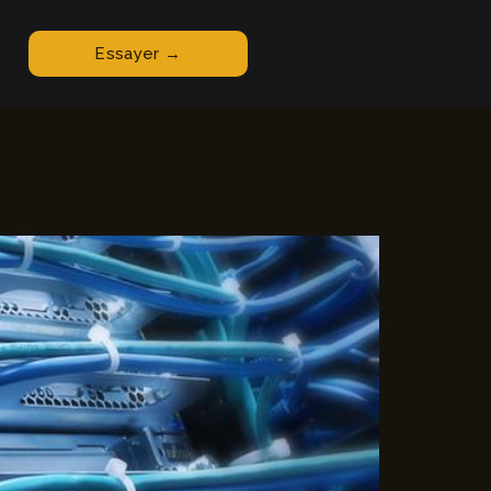
Essayer →