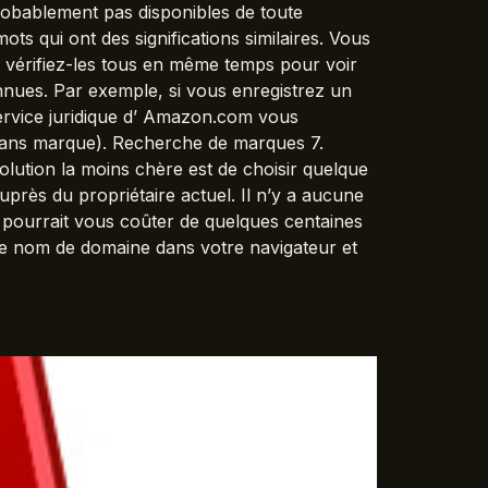
robablement pas disponibles de toute
s qui ont des significations similaires. Vous
 vérifiez-les tous en même temps pour voir
onnues. Par exemple, si vous enregistrez un
ervice juridique d’ Amazon.com vous
sans marque). Recherche de marques 7.
lution la moins chère est de choisir quelque
près du propriétaire actuel. Il n’y a aucune
l pourrait vous coûter de quelques centaines
r le nom de domaine dans votre navigateur et