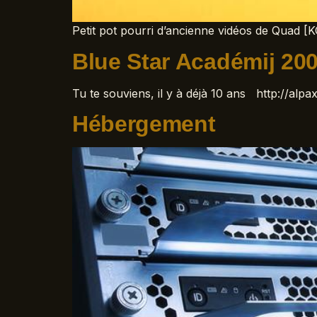
Petit pot pourri d’ancienne vidéos de Quad 
Blue Star Académij 20
Tu te souviens, il y à déjà 10 ans http://
Hébergement