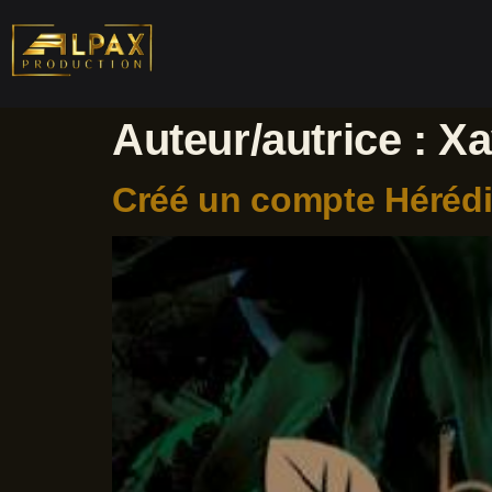
Auteur/autrice :
Xa
Créé un compte Héréd