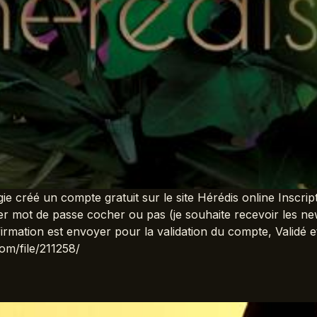
 créé un compte gratuit sur le site Hérédis online Inscript
t de passe cocher ou pas (je souhaite recevoir les newsle
nfirmation est envoyer pour la validation du compte, Validé
com/file/211258/