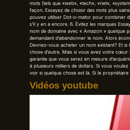
mots (tels que «web», «tech», «net», «system
façon. Essayez de choisir des mots plus sains
pouvez utiliser Dot-o-mator pour combiner de
s’il y en a encore. 6. Évitez les marques Ess
nom de domaine avec « Amazon » quelque part
demandant d’abandonner le nom. Alors écono
Devriez-vous acheter un nom existant? Et si 
chose d’autre. Mais si vous avez votre cœur s
garantie que vous serez en mesure d’acquérir 
à plusieurs milliers de dollars. Si vous voul
voir si quelque chose est là. Si le propriétair
Vidéos youtube