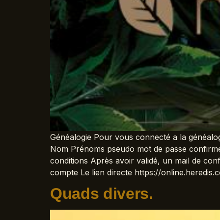
Généalogie Pour vous connecté a la généalogie
Nom Prénoms pseudo mot de passe confirmer mo
conditions Après avoir validé, un mail de co
compte Le lien directe https://online.heredis.
Quads divers.