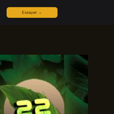
Essayer →