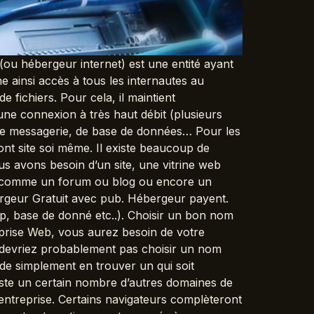
u hébergeur internet) est une entité ayant
e ainsi accès à tous les internautes au
fichiers. Pour cela, il maintient
ne connexion à très haut débit (plusieurs
r de messagerie, de base de données… Pour les
sont site soi même. Il existe beaucoup de
s avons besoin d’un site, une vitrine web
e comme un forum ou blog ou encore un
ergeur Gratuit avec pub. Hébergeur payent.
ftp, base de donné etc..). Choisir un bon nom
prise Web, vous aurez besoin de votre
 devriez probablement pas choisir un nom
e de simplement en trouver un qui soit
xiste un certain nombre d’autres domaines de
entreprise. Certains navigateurs complèteront