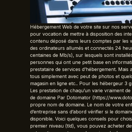
Hébergement Web de votre site sur nos serve
pour vocation de mettre à disposition des inte
contenu déposé dans leurs comptes par les web
des ordinateurs allumés et connectés 24 heur
centaines de Mb/s), sur lesquels sont instal
personnes qui ont une petit base en informatiq
prestataire de services d’hébergement. Mais 
tous simplement avec peut de photos et que
magasin en ligne etc.. Pour les hébergeur 3 
Les prestation de chaqu’un varie vraiment de 
de domaine Par Dotomator (https://www.dotom
propre nom de domaine. Le nom de votre ent
d’entreprise sans d’abord vérifier si le domai
disponible. Voici quelques conseils pour choi
premier niveau (tld), vous pouvez acheter de