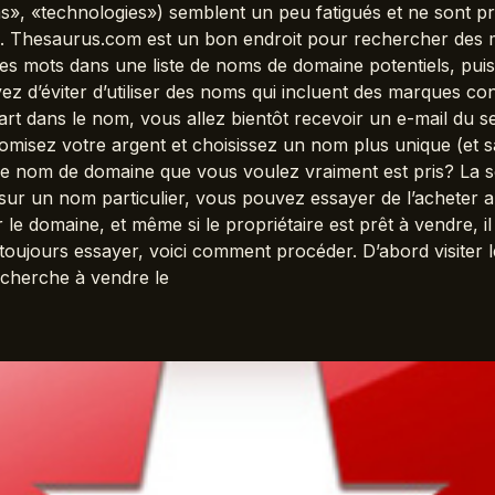
s», «technologies») semblent un peu fatigués et ne sont p
. Thesaurus.com est un bon endroit pour rechercher des mot
s mots dans une liste de noms de domaine potentiels, puis
ayez d’éviter d’utiliser des noms qui incluent des marques c
 dans le nom, vous allez bientôt recevoir un e-mail du s
misez votre argent et choisissez un nom plus unique (et 
le nom de domaine que vous voulez vraiment est pris? La so
ur un nom particulier, vous pouvez essayer de l’acheter au
le domaine, et même si le propriétaire est prêt à vendre, i
ez toujours essayer, voici comment procéder. D’abord visite
e cherche à vendre le