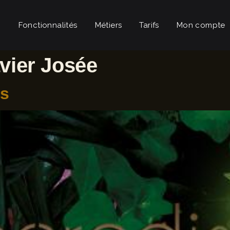
Fonctionnalités
Métiers
Tarifs
Mon compte
vier Josée
is