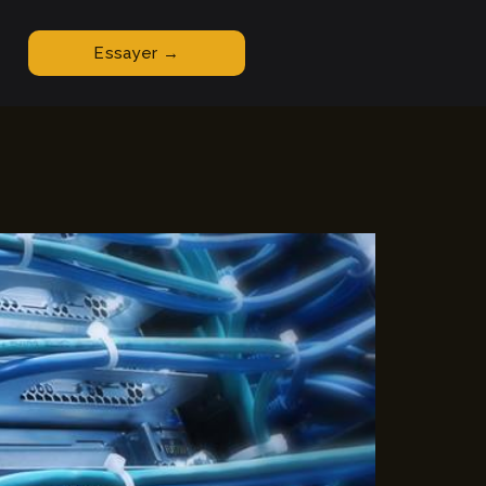
Essayer →