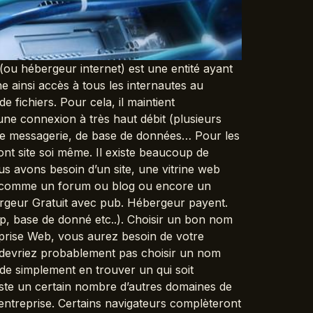
u hébergeur internet) est une entité ayant
e ainsi accès à tous les internautes au
fichiers. Pour cela, il maintient
ne connexion à très haut débit (plusieurs
r de messagerie, de base de données… Pour les
sont site soi même. Il existe beaucoup de
s avons besoin d’un site, une vitrine web
e comme un forum ou blog ou encore un
ergeur Gratuit avec pub. Hébergeur payent.
ftp, base de donné etc..). Choisir un bon nom
prise Web, vous aurez besoin de votre
 devriez probablement pas choisir un nom
e de simplement en trouver un qui soit
xiste un certain nombre d’autres domaines de
entreprise. Certains navigateurs complèteront