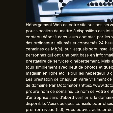
Hébergement Web de votre site sur nos serve
pour vocation de mettre à disposition des inte
contenu déposé dans leurs comptes par les web
des ordinateurs allumés et connectés 24 heur
centaines de Mb/s), sur lesquels sont instal
personnes qui ont une petit base en informatiq
prestataire de services d’hébergement. Mais 
tous simplement avec peut de photos et que
magasin en ligne etc.. Pour les hébergeur 3 
Les prestation de chaqu’un varie vraiment de 
de domaine Par Dotomator (https://www.dotom
propre nom de domaine. Le nom de votre ent
d’entreprise sans d’abord vérifier si le domai
disponible. Voici quelques conseils pour choi
premier niveau (tld), vous pouvez acheter de