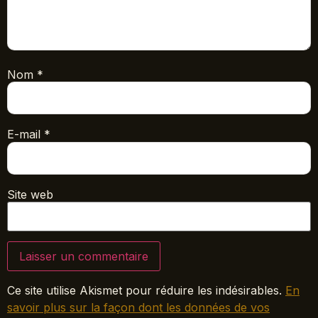
Nom
*
E-mail
*
Site web
Ce site utilise Akismet pour réduire les indésirables.
En
savoir plus sur la façon dont les données de vos