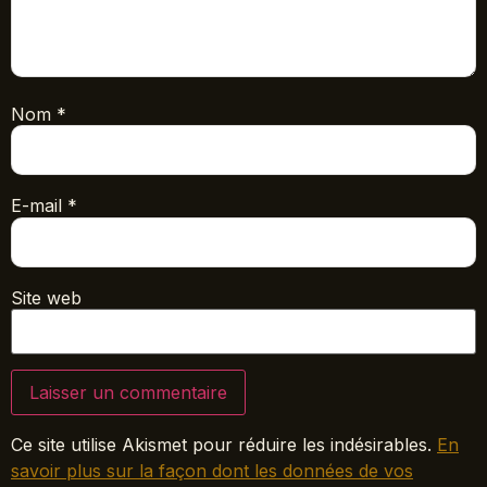
Nom
*
E-mail
*
Site web
Ce site utilise Akismet pour réduire les indésirables.
En
savoir plus sur la façon dont les données de vos