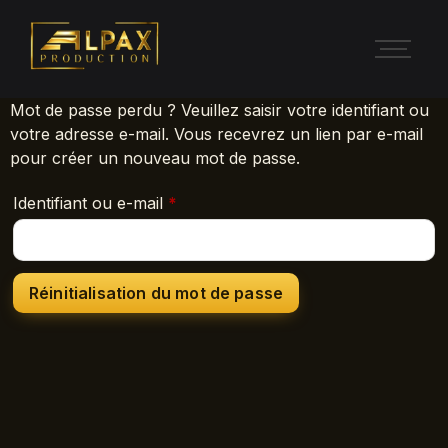
Mot de passe perdu ? Veuillez saisir votre identifiant ou
votre adresse e-mail. Vous recevrez un lien par e-mail
pour créer un nouveau mot de passe.
Identifiant ou e-mail
*
Réinitialisation du mot de passe