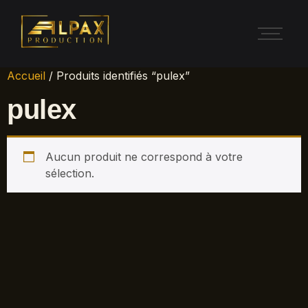
Accueil
/ Produits identifiés “pulex”
pulex
Aucun produit ne correspond à votre
sélection.