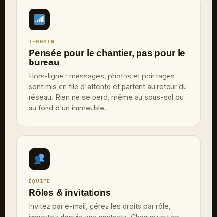
TERRAIN
Pensée pour le chantier, pas pour le
bureau
Hors-ligne : messages, photos et pointages
sont mis en file d'attente et partent au retour du
réseau. Rien ne se perd, même au sous-sol ou
au fond d'un immeuble.
ÉQUIPE
Rôles & invitations
Invitez par e-mail, gérez les droits par rôle,
importez depuis vos contacts. Chacun voit ce