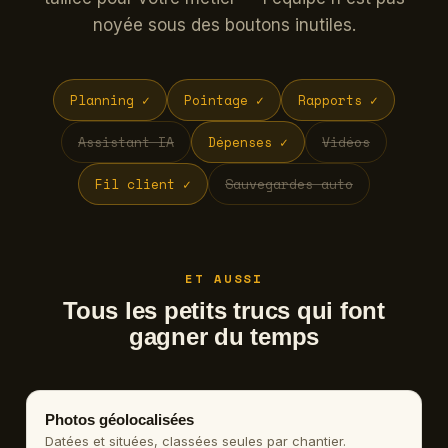
noyée sous des boutons inutiles.
Planning ✓
Pointage ✓
Rapports ✓
Assistant IA
Dépenses ✓
Vidéos
Fil client ✓
Sauvegardes auto
ET AUSSI
Tous les petits trucs qui font
gagner du temps
Photos géolocalisées
Datées et situées, classées seules par chantier.