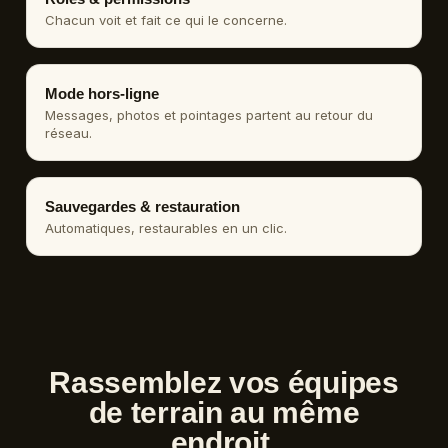
Chacun voit et fait ce qui le concerne.
Mode hors-ligne
Messages, photos et pointages partent au retour du
réseau.
Sauvegardes & restauration
Automatiques, restaurables en un clic.
Rassemblez vos équipes
de terrain au même
endroit.