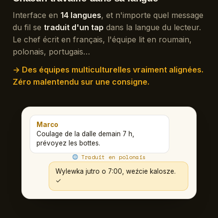
Interface en
14 langues
, et n'importe quel message
du fil se
traduit d'un tap
dans la langue du lecteur.
Le chef écrit en français, l'équipe lit en roumain,
polonais, portugais…
→ Des équipes multiculturelles vraiment alignées.
Zéro malentendu sur une consigne.
Marco
Coulage de la dalle demain 7 h,
prévoyez les bottes.
Traduit en polonais
Wylewka jutro o 7:00, weźcie kalosze.
✓