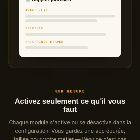
AVANCEMENT
RÉSERVES
PROCHAINES ÉTAPES
SUR MESURE
Activez seulement ce qu'il vous
faut
Chaque module s'active ou se désactive dans la
configuration. Vous gardez une app épurée,
taillée pour votre métier — l'équipe n'est pas