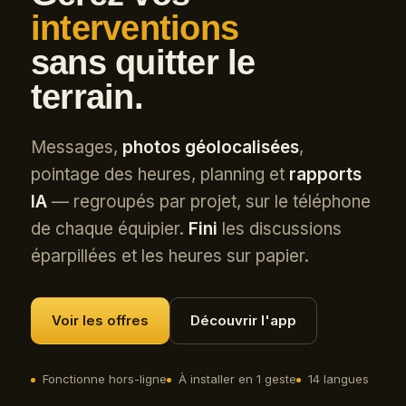
interventions
sans quitter le
terrain.
Messages,
photos géolocalisées
,
pointage des heures, planning et
rapports
IA
— regroupés par projet, sur le téléphone
de chaque équipier.
Fini
les discussions
éparpillées et les heures sur papier.
Voir les offres
Découvrir l'app
Fonctionne hors-ligne
À installer en 1 geste
14 langues