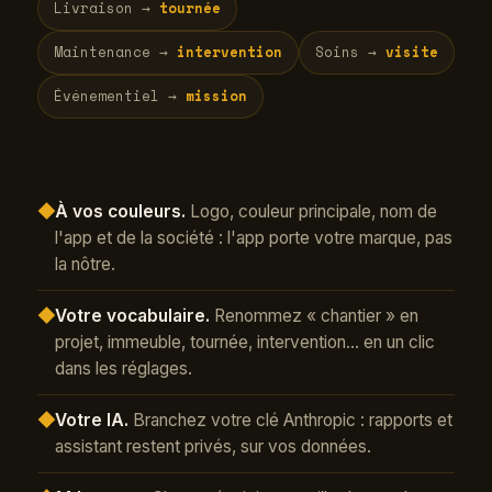
Livraison →
tournée
Maintenance →
intervention
Soins →
visite
Événementiel →
mission
◆
À vos couleurs.
Logo, couleur principale, nom de
l'app et de la société : l'app porte votre marque, pas
la nôtre.
◆
Votre vocabulaire.
Renommez « chantier » en
projet, immeuble, tournée, intervention… en un clic
dans les réglages.
◆
Votre IA.
Branchez votre clé Anthropic : rapports et
assistant restent privés, sur vos données.