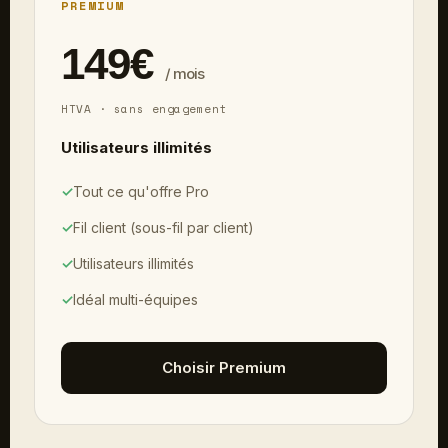
PREMIUM
149€
/ mois
HTVA · sans engagement
Utilisateurs illimités
✓
Tout ce qu'offre Pro
✓
Fil client (sous-fil par client)
✓
Utilisateurs illimités
✓
Idéal multi-équipes
Choisir Premium